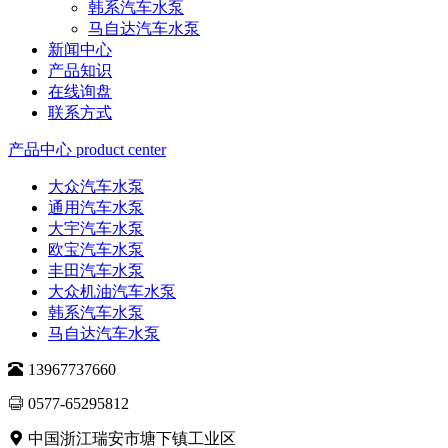
韩系汽车水泵
马自达汽车水泵
新闻中心
产品知识
在线询盘
联系方式
产品中心
product center
大众汽车水泵
通用汽车水泵
大宇汽车水泵
欧宝汽车水泵
丰田汽车水泵
大众机油汽车水泵
韩系汽车水泵
马自达汽车水泵
13967737660
0577-65295812
中国浙江瑞安市塘下镇工业区