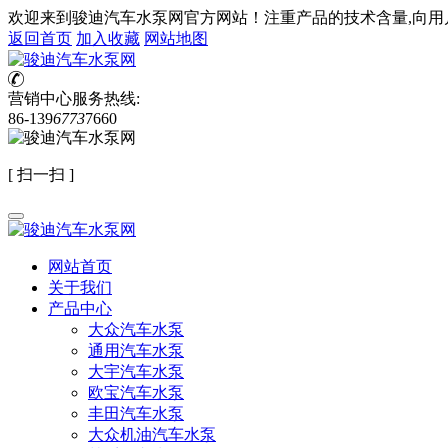
欢迎来到骏迪汽车水泵网官方网站！注重产品的技术含量,向用
返回首页
加入收藏
网站地图
营销中心服务热线:
86-139
6773
7660
[
扫一扫
]
网站首页
关于我们
产品中心
大众汽车水泵
通用汽车水泵
大宇汽车水泵
欧宝汽车水泵
丰田汽车水泵
大众机油汽车水泵