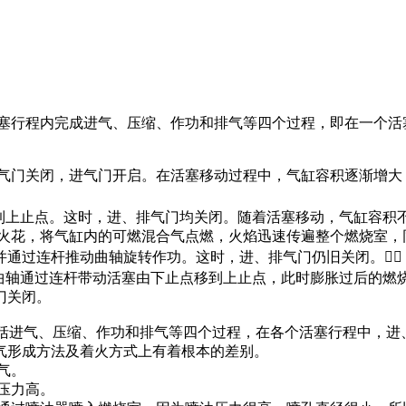
活塞行程内完成进气、压缩、作功和排气等四个过程，即在一个活
时排气门关闭，进气门开启。在活塞移动过程中，气缸容积逐渐增
点移到上止点。这时，进、排气门均关闭。随着活塞移动，气缸容
生电火花，将气缸内的可燃混合气点燃，火焰迅速传遍整个燃烧室
并通过连杆推动曲轴旋转作功。这时，进、排气门仍旧关闭。
，曲轴通过连杆带动活塞由下止点移到上止点，此时膨胀过后的燃
门关闭。
包括进气、压缩、作功和排气等四个过程，在各个活塞行程中，
气形成方法及着火方式上有着根本的差别。
气。
体压力高。