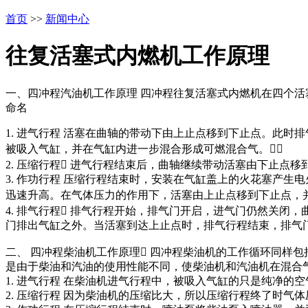
首页
>>
新闻中心
往复活塞式内燃机工作原理
一、四冲程汽油机工作原理 四冲程往复活塞式内燃机在四个
命名
1. 进气行程 活塞在曲轴的带动下由上止点移到下止点。此
被吸入气缸，并在气缸内进一步混合形成可燃混合气。
2. 压缩行程 进气行程结束后，曲轴继续带动活塞由下止
3. 作功行程 压缩行程结束时，安装在气缸盖上的火花塞产
迅速升高。在气体压力的作用下，活塞由上止点移到下止点，
4. 排气行程 排气行程开始，排气门开启，进气门仍然关闭
门排出气缸之外。当活塞到达上止点时，排气行程结束，排气
二、 四冲程柴油机工作原理 四冲程柴油机的工作循环同样
是由于柴油和汽油的使用性能不同，使柴油机和汽油机在混合
1. 进气行程 在柴油机进气行程中，被吸入气缸的只是纯净的空
2. 压缩行程 因为柴油机的压缩比大，所以压缩行程终了时气