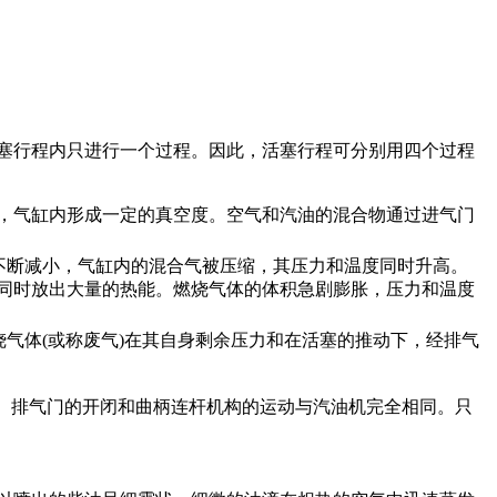
塞行程内只进行一个过程。因此，活塞行程可分别用四个过程
大，气缸内形成一定的真空度。空气和汽油的混合物通过进气门
积不断减小，气缸内的混合气被压缩，其压力和温度同时升高。
，同时放出大量的热能。燃烧气体的体积急剧膨胀，压力和温度
烧气体(或称废气)在其自身剩余压力和在活塞的推动下，经排气
进、排气门的开闭和曲柄连杆机构的运动与汽油机完全相同。只