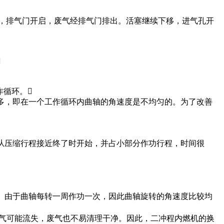
时，排气门开启，废气经排气门排出。活塞继续下移，进气孔开

作循环。
得多，即在一个工作循环内曲轴的角速度是不均匀的。为了改善
，从压缩行程接近终了时开始，并占小部分作功行程，时间很
倍。由于曲轴每转一周作功一次，因此曲轴旋转的角速度比较均
，新气可能流失，废气也不易清理干净。因此，二冲程内燃机的换